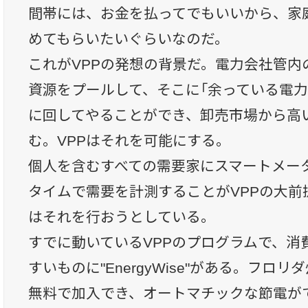
間帯には、お金を払ってでもいいから、家
めてもらいたいぐらいなのだ。
これがVPPの発想の背景だ。電力会社管内
資源をプールして、そこに「余っている電力
に回してやることができ、卸売市場から高
む。VPPはそれを可能にする。
個人を含むすべての需要家にスマートメー
タイムで需要を計測することがVPPの大前提だ。P
はそれを行おうとしている。
すでに動いているVPPのプログラムで、消
すいものに"EnergyWise"がある。フロ
無料で加入でき、オートマチックな節電がで