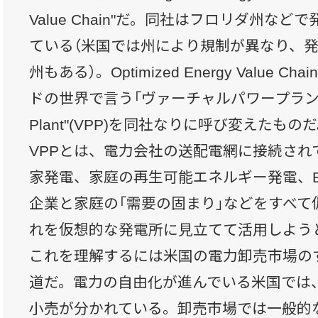
Value Chain"だ。同社はフロリダ州な
ている（米国では州により規制が異なり、
州もある）。Optimized Energy Value 
ドの世界で言う「ヴァーチャルパワープラント」"Vi
Plant"(VPP)を同社なりに呼び変えたもの
VPPとは、電力会社の送配電網に接続され
家発電、家庭の再生可能エネルギー発電、
企業と家庭の「需要の固まり」などをすべて
れを仮想的な発電所に見立てて活用しよう
これを理解するには米国の電力卸売市場の
道だ。電力の自由化が進んでいる米国では
小売が分かれている。卸売市場では一般的