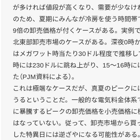
が多ければ値段が高くなり、需要が少なけ
のため、夏期にみんなが冷房を使う時間帯
9倍の卸売価格が付くケースがある。実例では
北東部卸売市場のケースがある。深夜0時
はメガワット時当たり30ドル程度で推移して
時には230ドルに跳ね上がり、15〜16時に
た（PJM資料による）。
これは極端なケースだが、真夏のピークに
うるということだ。一般的な電気料金体系
に暴騰するピークの卸売価格を小売価格に
はなっていない。従って、卸売市場から買
した特異日には逆ざやになる可能性がある