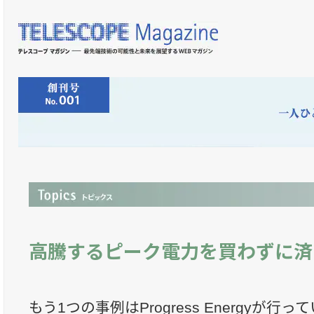
高騰するピーク電力を買わずに済
もう1つの事例はProgress Energyが行っている"