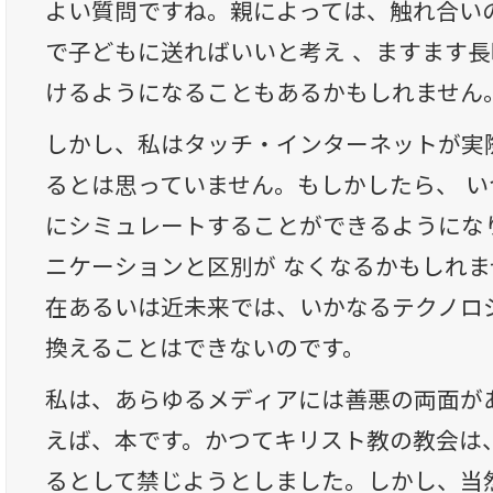
よい質問ですね。親によっては、触れ合い
で子どもに送ればいいと考え 、ますます
けるようになることもあるかもしれません
しかし、私はタッチ・インターネットが実
るとは思っていません。もしかしたら、 
にシミュレートすることができるようにな
ニケーションと区別が なくなるかもしれ
在あるいは近未来では、いかなるテクノロ
換えることはできないのです。
私は、あらゆるメディアには善悪の両面が
えば、本です。かつてキリスト教の教会は
るとして禁じようとしました。しかし、当