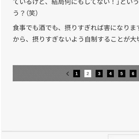
ているけど、結局何にもしてない！」とい
う？（笑）
食事でも酒でも、摂りすぎれば害になりま
から、摂りすぎないよう自制することが大
1
2
3
4
5
6