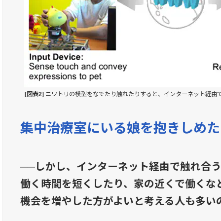
[図表2]
ニワトリの模型をなでたり触れたりすると、インターネット経由
集中治療室にいる娘を抱きしめた
──しかし、インターネット経由で触れ合
働く時間を短くしたり、家の近くで働くな
機会を増やした方がよいと考える人も多い