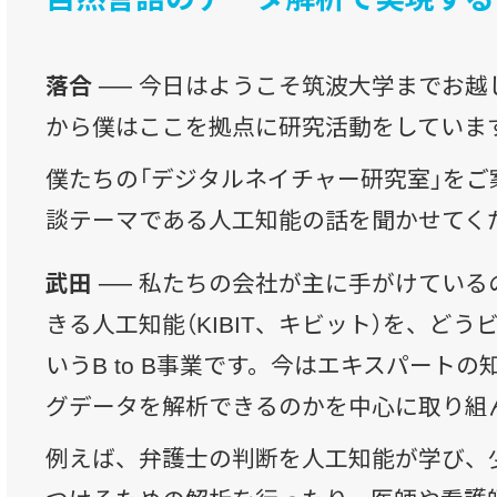
落合 ──
今日はようこそ筑波大学までお越
から僕はここを拠点に研究活動をしていま
僕たちの「デジタルネイチャー研究室」をご
談テーマである人工知能の話を聞かせてく
武田 ──
私たちの会社が主に手がけている
きる人工知能（KIBIT、キビット）を、ど
いうB to B事業です。今はエキスパート
グデータを解析できるのかを中心に取り組
例えば、弁護士の判断を人工知能が学び、