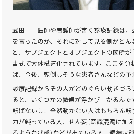
武田 ──
医師や看護師が書く診療記録は、
を言ったのか、それに対して見る側がどん
ど、サブジェクトとオブジェクトの箇所が「S
書式で大体構造化されています。ここを分
ば、今後、転倒しそうな患者さんなどの予
診療記録からその人がどのぐらい動きづら
ると、いくつかの徴候が浮かび上がるんで
転ばないし、全然動かない人はもちろん転
力が鈍っている人、せん妄（意識混濁に加
るような状態）などが出ている人、精神状