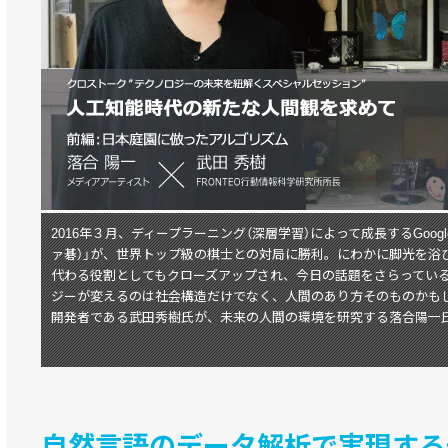
2016年３月、ディープラーニング（深層学習）によって成長するGoogle
ァ碁）」が、世界トップ級の棋士との対局に勝利。にわかに脚光を浴
代わる役割としてもクローズアップされ、今日の話題をさらってい
ジーが変えるのは社会構造だけでなく、人間のあり方そのものかもしれ
開発者である武田秀樹氏が、未来の人間の環境を研究する落合陽一
自然言語のデータ解析で実現する