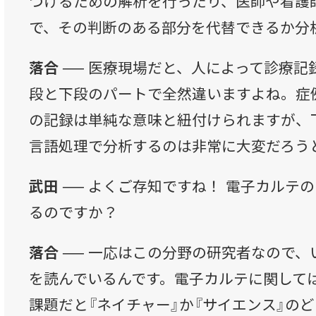
つけるための解析を行ったり、医師や看護
で、その判断のある部分を代替できるか分
落合 ──
医療現場だと、人によって診療記
段と下段のパートで全然違いますよね。症
の記録は単純な意味と紐付けられますが、
言語処理で分析するのは非常に大変だろう
武田 ──
よくご存知ですね！ 電子カルテ
るのですか？
落合 ──
一応はこの分野の研究者なので、
を読んでいるんです。電子カルテに関して
課題だと『ネイチャー』か『サイエンス』の