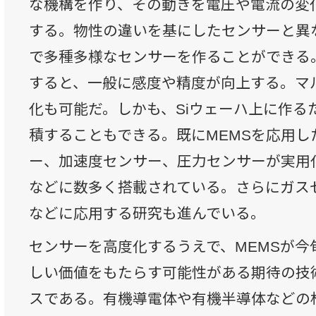
な機構を作り、その動きを電圧や電流の変
する。物性の違いを基にしたセンサーと異
で多種多様なセンサーを作ることができる
すると、一般に感度や精度が向上する。マ
化も可能だ。しかも、Siウェーハ上に作る
積することもできる。既にMEMSを応用し
ー、加速度センサー、圧力センサーが実用
などに数多く搭載されている。さらにガス
などに応用する研究も進んでいる。
センサーを高度化するうえで、MEMSが今
しい価値をもたらす可能性がある期待の技
スである。有機導電体や有機半導体などの