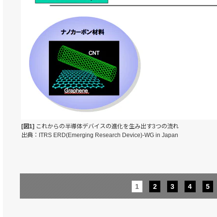
[図1]
これからの半導体デバイスの進化を生み出す3つの流れ
出典：ITRS ERD(Emerging Research Device)-WG in Japan
1
2
3
4
5