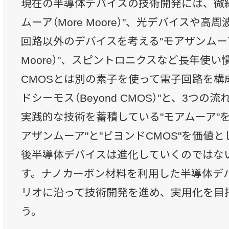
現在の半導体デバイスの技術開発には、微
ムーア（More Moore）"、光デバイスや
回路以外のデバイスを考える"モアザンムーア（M
Moore）"、スピントロニクスなど長年使
CMOSとは別の素子を使って電子回路を構
ドシーモス（Beyond CMOS）"と、3つの
実践的な技術を蓄積している"モアムーア"
アザンムーア"と"ビヨンドCMOS"を価値
後半導体デバイスは進化していくのではな
す。ナノカーボン材料を利用した半導体デ
リオに沿って技術開発を進め、実用化を目
う。