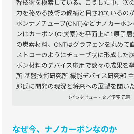
幹技術を模索している。こうした中、次の
力を秘める技術の候補と目されているの
ボンナノチューブ(CNT)などナノカーボ
ンはカーボン（C:炭素）を平面上に1原子
の炭素材料、CNTはグラフェンを丸めて直
ストローのようにチューブ状に形成した
ボン材料のデバイス応用で数々の成果を
所 基盤技術研究所 機能デバイス研究部 
郎氏に開発の現況と将来への展望を聞い
（インタビュー・文／伊藤 元昭
なぜ今、ナノカーボンなのか