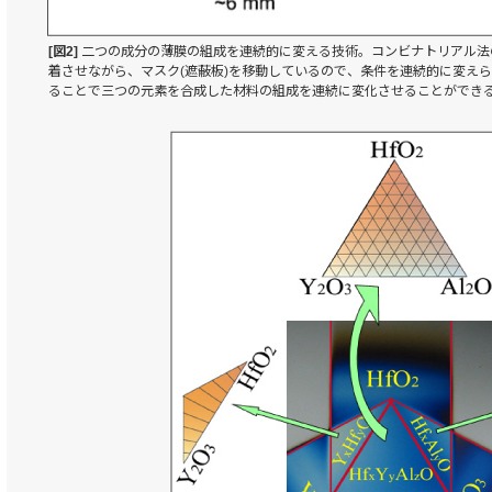
[図2]
二つの成分の薄膜の組成を連続的に変える技術。コンビナトリアル法
着させながら、マスク(遮蔽板)を移動しているので、条件を連続的に変えられ
ることで三つの元素を合成した材料の組成を連続に変化させることができ