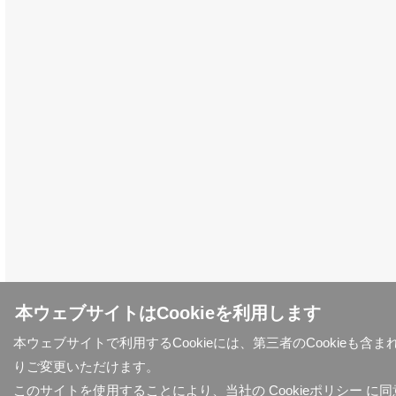
本ウェブサイトはCookieを利用します
本ウェブサイトで利用するCookieには、第三者のCookieも
りご変更いただけます。
このサイトを使用することにより、当社の
Cookieポリシー
に同