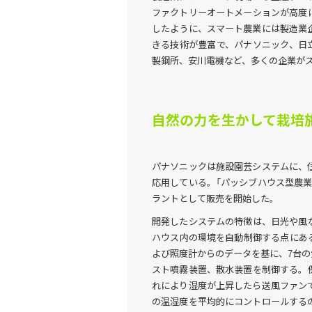
ファクトリーオートメーションが高度
したように、スマート農業には製造業
きる技術が豊富で、パナソニック、日
製鋼所、安川電機など、多くの企業が
自然の力を生かして栽培
パナソニックは施設園芸システムに、
応用している。「パッシブハウス型農
ラントとして販売を開始した。
開発したシステムの特徴は、日光や風
ハウス内の環境を自動制御する点にあ
よび照度計からのデータを基に、7台
スト噴霧装置、散水装置を制御する。
れにより湿度が上昇したら送風ファン
の温湿度を平均的にコントロールする