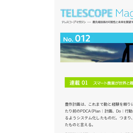
豊作計画は、これまで勘と経験を頼り
たり前のPDCA（Plan：計画、Do：
るようシステム化したものだ。つまり、
たものと言える。