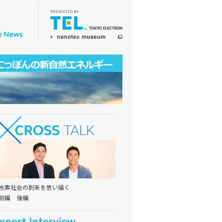
水素社会の到来を思い描く
前編
後編