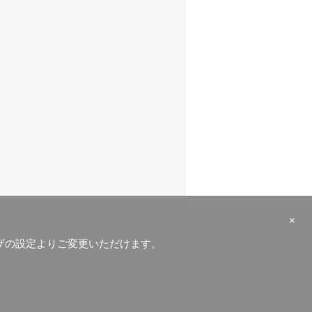
×
ラウザの設定よりご変更いただけます。