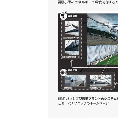
要最小限のエネルギーで環境制御する
[図2] パッシブ型農業プラントのシステム
出典：パナソニックのホームページ