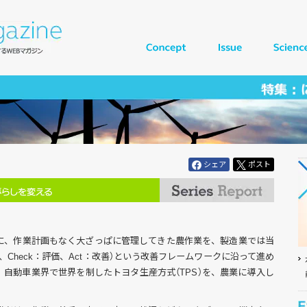
シェア
ポスト
に、作業計画もなく大ざっぱに管理してきた農作業を、製造業では当
行動、Check：評価、Act：改善）という改善フレームワークに沿って進め
自動車業界で世界を制したトヨタ生産方式（TPS）を、農業に導入し