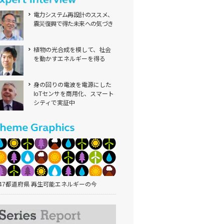
電力システム再設計のススメ、
震災復興で得た未来への気づき
植物の光合成を模して、社会
を動かすエネルギーを得る
身の回りの電波を電源にした
IoTセンサを商用化、スマート
シティで実証中
47都道府県 再生可能エネルギーの今