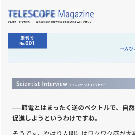
──節電とはまったく逆のベクトルで、自
促進しようというわけですね。
そうです。やはり人間にはワクワク感が大