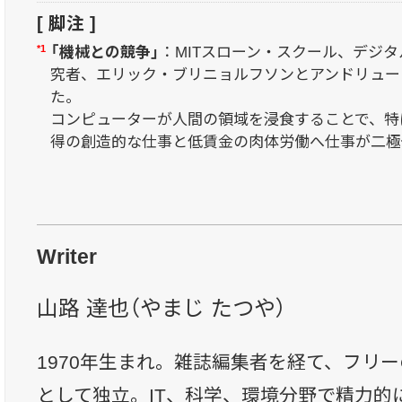
[ 脚注 ]
*1
「機械との競争」
：MITスローン・スクール、デジ
究者、エリック・ブリニョルフソンとアンドリュー・
た。
コンピューターが人間の領域を浸食することで、特
得の創造的な仕事と低賃金の肉体労働へ仕事が二極
Writer
山路 達也（やまじ たつや）
1970年生まれ。雑誌編集者を経て、フリー
として独立。IT、科学、環境分野で精力的