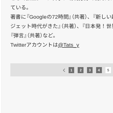
ている。
著書に『Googleの72時間』（共著）、『新
ジェット時代がきた』（共著）、『日本発！
『弾言』（共著）など。
Twitterアカウントは
@Tats_y
1
2
3
4
5