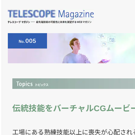
伝統技能をバーチャルCGムービ
工場にある熟練技能以上に喪失が心配され