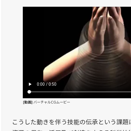
[動画]
バーチャルCGムービー
こうした動きを伴う技能の伝承という課題