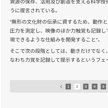
資源の保存、活用及び創造を支える科学技
うに提言されている。
"無形の文化財の伝承に資するため、動作
圧力を測定し、映像のほか力触覚も記録し
現できるような仕組みを開発すること"。
そこで次の段階としては、動きだけでなく
なわち力覚を記録して提示するというフェ
1
2
3
4
5