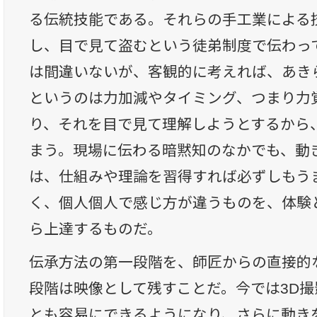
る伝統技能である。それらの手工業による
し、目で見て盗むという徒弟制度で伝わっ
は間違いないが、客観的に考えれば、あき
というのは力加減やタイミング、つまり力
り、それを目で見て理解しようとするから
まう。現場に伝わる暗黙知のなかでも、動
は、仕組みや理論を習得すれば必ずしもう
く、個人個人で感じ方が違うものを、体験
ら上達するものだ。
伝承方法の第一段階を、師匠からの直接的
段階は映像として残すことだ。今では3D
とも容易にできるようになり、さらに動き