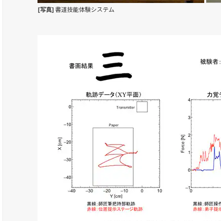
[写真]
書道技能体験システム