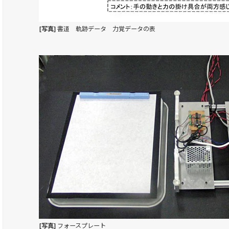
[写真]
書道 軌跡データ 力覚データの表
[写真]
フォースプレート