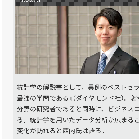
2014.03.31
統計学の解説書として、異例のベストセラ
最強の学問である』（ダイヤモンド社）。
分野の研究者であると同時に、ビジネス
る。統計学を用いたデータ分析が広まる
変化が訪れると西内氏は語る。