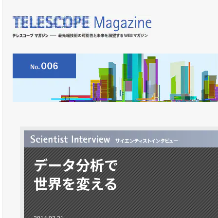
データ分析で
世界を変える