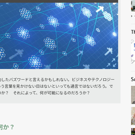
功したバズワードと言えるかもしれない。ビジネスやテクノロジー
いう言葉を見かけない日はないといっても過言ではないだろう。で
のか？ それによって、何が可能になるのだろうか？
何か？