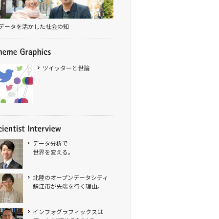
データを活かした社会の知
ツイッターと世論
データ分析で
世界を変える。
北陸のオープンデータシティ
鯖江市が先端を行く理由。
インフォグラフィックスは