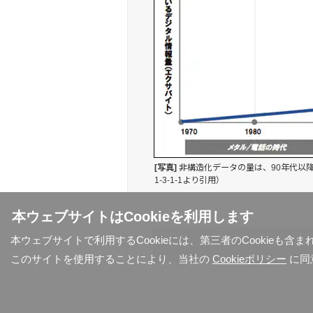
[写真]
非構造化データの量は、90年代以降
1-3-1-1より引用）
本ウェブサイトはCookieを利用します
本ウェブサイトで利用するCookieには、第三者のCookieも
このサイトを使用することにより、当社の
Cookieポリシー
に同