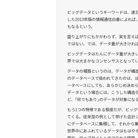
ビッグデータというキーワードは、連
した2013年版の情報通信白書によれば
もなるという。
盛り上がりにもかかわらず、実を言え
ではない。では、データ量が大きけれ
ビッグデータはたんにデータ量が大きい
界では大まかなコンセンサスとなって
データの種類というのは、データが構
のデータベースで扱われてきたのは、
ータベースにしても、あらかじめ決め
データという場合には、こうした構造
ど、「何でもあり」のデータが対象にな
もう1つの特徴である頻度だが、ビッ
てくる。従来型の例として挙げた会計
にデータベースに集積して、それから
世界中にあふれているデータはもはや