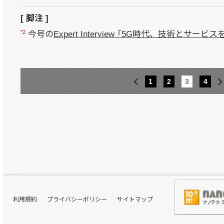
[ 脚注 ]
*2
今号の
Expert Interview 「5G時代、技術とサー
1
2
3
4
利用規約
プライバシーポリシー
サイトマップ