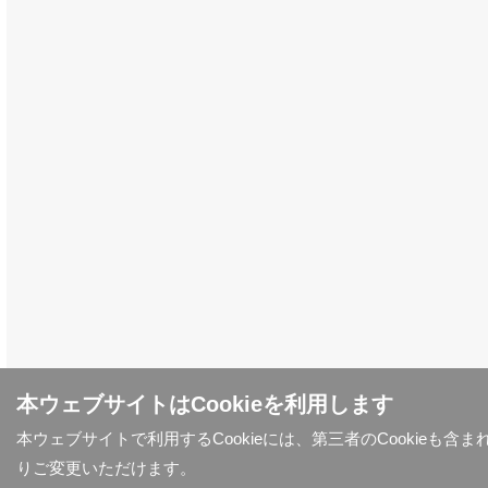
本ウェブサイトはCookieを利用します
本ウェブサイトで利用するCookieには、第三者のCookieも
りご変更いただけます。