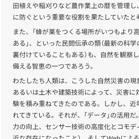
田植えや稲刈りなど農作業上の暦を管理し
に防ぐという重要な役割を果たしていたと
また、「蜂が巣をつくる場所がいつもより
ある」、といった民間伝承の類（最新の科学
裏付けていることもある）も、自然を観察
備える智恵の一つであろう。
わたしたち人類は、こうした自然災害の現
あるいは土木や建築技術によって、災害に
験を積み重ねてきたのである。しかし、近
れてきている。それが、「データ」の活用だ
力の向上、センサー技術の高度化とコモデ
近な存在になったこと）、そしてWebによ