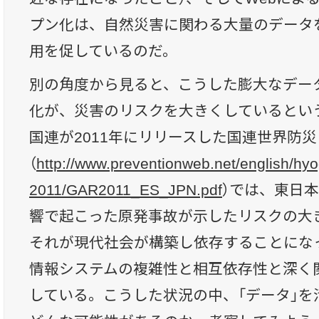
プン化は、自然災害に関わる大量のデータ
用を促しているのだ。
別の角度から見ると、こうした膨大なデー
化が、災害のリスクを大きくしているとい
国連が2011年にリリースした国連世界防災白
（
http://www.preventionweb.net/english/h
2011/GAR2011_ES_JPN.pdf
）では、東日
響で起こった原発事故が示したリスクの大
それが現代社会が構築し依存することにな
情報システムの複雑性と相互依存性と深く
している。こうした状況の中、「データ」を