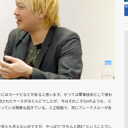
ンにはカーナビなどがあると思います。かつては軍事技術として使わ
用されたケースがほとんどでしたが、今はそれこそSiriのような、コ
なっている現象も起きている。人工知能で、次にブレークスルーがあ
。
何とも言えないのですが、やっぱり"きちんと読む"ということでし