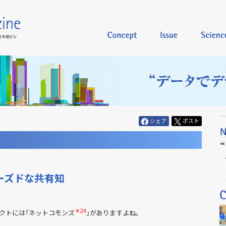
シェア
ポスト
ーズドな共有知
＊24
クトには「ネットコモンズ
」がありますよね。