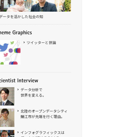
データを活かした社会の知
ツイッターと世論
データ分析で
世界を変える。
北陸のオープンデータシティ
鯖江市が先端を行く理由。
インフォグラフィックスは