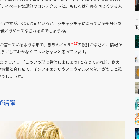
プライベートな部分のコンテクストと。もしくは利害を同じくする人
ないですが、公私混同というか、グチャグチャになっている部分もあ
今後どうやってなされるのでしょうね。
＊27
が言っているような形で、きちんとAPI
の設計がなされ、情報が
ようにしておかなくてはいけないと思っています。
決まっていて、「こういう形で発信しましょう」となっていれば、例え
の情報と合わせて、インフルエンザやノロウィルスの流行がもっと確
いでしょうか。
が活躍