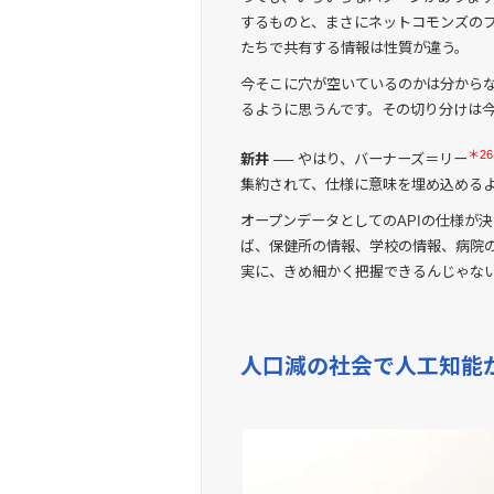
するものと、まさにネットコモンズの
たちで共有する情報は性質が違う。
今そこに穴が空いているのかは分から
るように思うんです。その切り分けは
＊26
新井 ──
やはり、バーナーズ＝リー
集約されて、仕様に意味を埋め込める
オープンデータとしてのAPIの仕様が
ば、保健所の情報、学校の情報、病院
実に、きめ細かく把握できるんじゃな
人口減の社会で人工知能