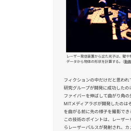
レーザー発信装置から出た光子は、壁や
データから物体の形状を計算する。（
動
フィクションの中だけだと思われ
研究グループが開発に成功したの
ファイバーを伸ばして曲がり角の
MITメディアラボが開発したの
を曲がる前に先の様子を撮影でき
この技術のポイントは、レーザー
らレーザーパルスが発射され、カ