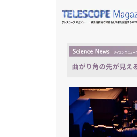
曲がり角の先が見え