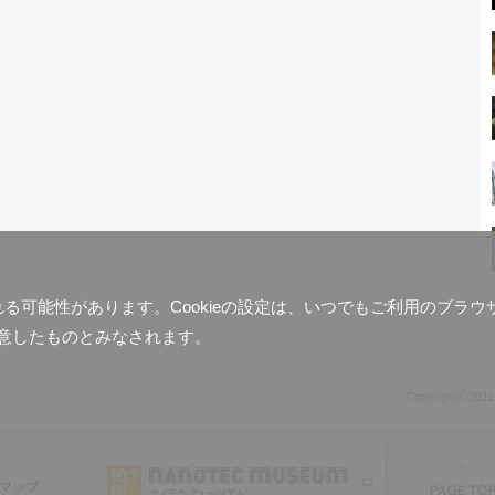
含まれる可能性があります。Cookieの設定は、いつでもご利用のブ
意したものとみなされます。
©
Copyright
2011
マップ