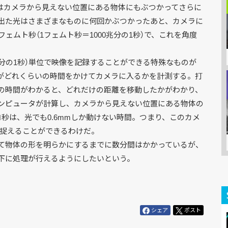
はカメラから見えない位置にある物体にもぶつかってさらに
出た光はさまざまなものに何回かぶつかったあと、カメラに
ェムト秒（1フェムト秒＝1000兆分の1秒）で、これを角度
兆分の1秒）単位で映像を記録することができる特殊なものが
がどれくらいの時間をかけてカメラに入るかを計測する。打
の時間がわかると、どれだけの距離を移動したかがわかり、
ンピュータが計算し、カメラから見えない位置にある物体の
秒は、光でも0.6mmしか動けない時間。つまり、このカメ
で捉えることができるわけだ。
て物体の形を明らかにするまでに数分間はかかっているが、
以下に処理が行えるようにしたいという。
シェア
ポスト