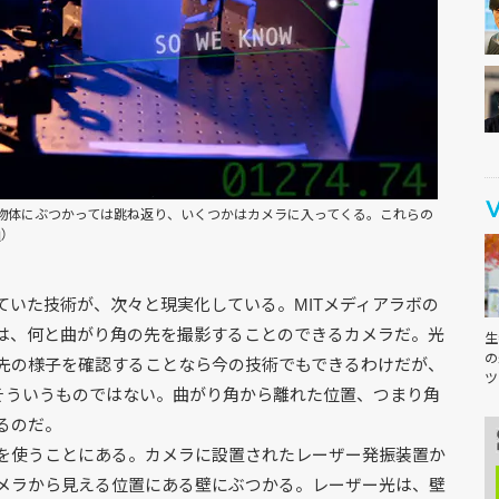
物体にぶつかっては跳ね返り、いくつかはカメラに入ってくる。これらの
画
）
ていた技術が、次々と現実化している。MITメディアラボの
は、何と曲がり角の先を撮影することのできるカメラだ。光
生
の
先の様子を確認することなら今の技術でもできるわけだが、
ツ
はそういうものではない。曲がり角から離れた位置、つまり角
るのだ。
を使うことにある。カメラに設置されたレーザー発振装置か
メラから見える位置にある壁にぶつかる。レーザー光は、壁