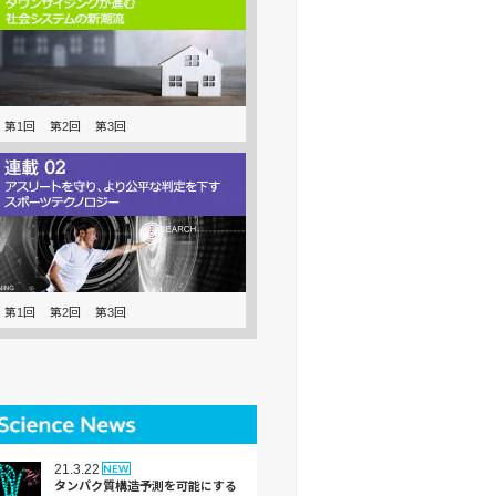
第1回
第2回
第3回
第1回
第2回
第3回
21.3.22
タンパク質構造予測を可能にする