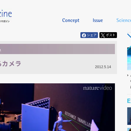
シェア
ポスト
るカメラ
2012.5.14