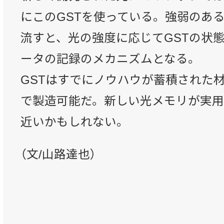
にこのGSTを使っている。強弱のあ
流すと、光の強度に応じてGSTの状
ータの記録のメカニズムとなる。
GSTはすでにノウハウが蓄積された
で製造可能だ。新しい光メモリが実
近いかもしれない。
（文/山路達也）