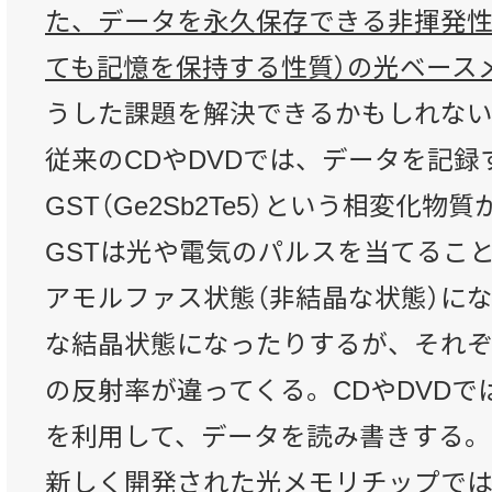
た、データを永久保存できる非揮発性
ても記憶を保持する性質）の光ベース
うした課題を解決できるかもしれな
従来のCDやDVDでは、データを記録
GST（Ge2Sb2Te5）という相変化物
GSTは光や電気のパルスを当てるこ
アモルファス状態（非結晶な状態）に
な結晶状態になったりするが、それぞ
の反射率が違ってくる。CDやDVDで
を利用して、データを読み書きする。
新しく開発された光メモリチップで