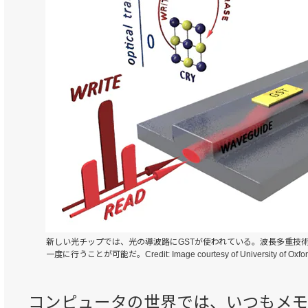
新しい光チップでは、光の導波路にGSTが使われている。波長多重技
一度に行うことが可能だ。Credit: Image courtesy of University of Oxfo
コンピュータの世界では、いつもメ