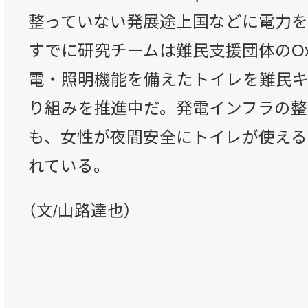
整っていない発展途上国などに電力
すでに研究チームは難民支援団体のOx
電・照明機能を備えたトイレを難民
り組みを推進中だ。発電インフラの整
も、女性が夜間安全にトイレが使える
れている。
（文/山路達也）