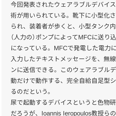
今回発表されたウェアラブルデバイス
術が用いられている。靴下に小型化さ
られ、装着者が歩くと、小型タンク
（人力の）ポンプによってMFCに送り
になっている。MFCで発電した電力
入力したテキストメッセージを、無
ンに送信できる。このウェアラブル
動だけで動作する、完全自給自足型
るのだという。
尿で起動するデバイスというと色物研
だろうが、Ioannis Ieropoulos