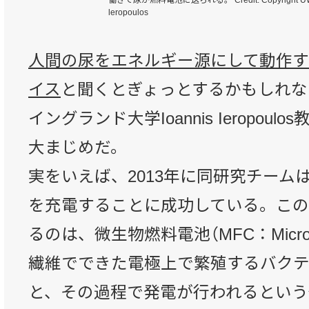
働きで尿が燃料電池に送られる。 Credit: Copyright UWE Br
leropoulos
人間の尿をエネルギー源にして動作
イス
と聞くとぎょっとするかもしれな
イングランド大学Ioannis Ieropou
大まじめだ。
実をいえば、2013年に同研究チーム
を充電することに成功している。この
るのは、微生物燃料電池（MFC：Microbial
繊維でできた電極上で繁殖するバク
と、その過程で発電が行われるという