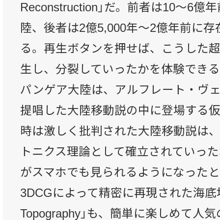
Reconstruction」だ。前者は10〜
陸、後者は2億5,000年〜2億年前に
る。再生ボタンを押せば、こうした
生し、分裂していったかを体験できる
パンゲア大陸は、アルフレート・ヴェー
提唱した大陸移動説の中に登場する
時は激しく批判された大陸移動説は
トニクス理論として確立されていった
がスマホでも見られるようになった
3DCGによって精密に再現された海底地
Topography」も、簡単に楽しめて