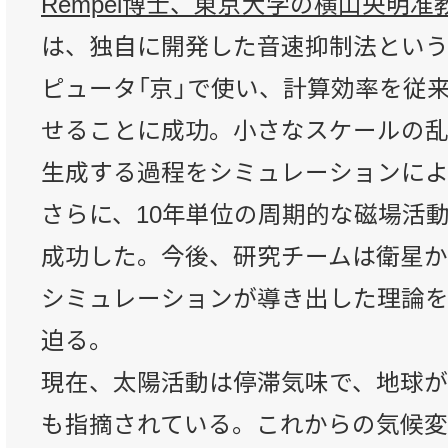
Rempel博士、東京大学の横山央明
は、独自に開発した音速抑制法とい
ピュータ「京」で使い、計算効率を従
せることに成功。小さなスケールの
生成する過程をシミュレーションによ
さらに、10年単位の周期的な磁場活
成功した。今後、研究チームは衛星か
シミュレーションが導き出した理論
迫る。
現在、太陽活動は停滞気味で、地球
も指摘されている。これからの気候