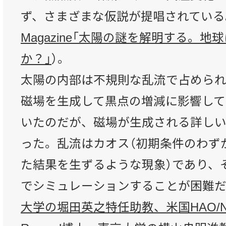
ず、さまざまな仮説が提唱されている
Magazine「太陽の謎を解明する。
か？」
）。
太陽の内部は不規則な乱流で占められ
磁場を生成して黒点の増減に影響して
いたのだが、磁場が生成される詳し
った。乱流はカオス（初期条件のわず
た結果を生ずるような現象）であり、
でシミュレーションすることが困難
大学の堀田英之特任助教、米国HAO/NCA