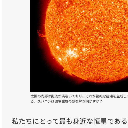
太陽の内部は乱流が渦巻いており、それが複雑な磁場を生成し
る。スパコンは磁場生成の謎を解き明かすか？
私たちにとって最も身近な恒星である