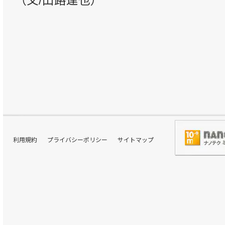
（文/山路達也）
利用規約
プライバシーポリシー
サイトマップ