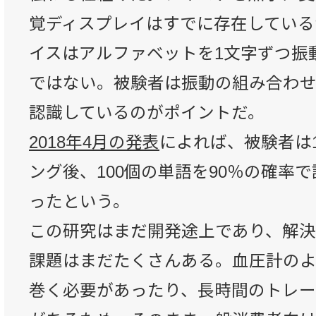
覚ディスプレイはすでに存在しているが、
イスはアルファベットを1文字ずつ振
ではない。被験者は振動の組み合わせ
認識しているのがポイントだ。
2018年4月の発表
によれば、被験者は
ング後、100個の単語を90％の確率
ったという。
この研究はまだ開発途上であり、解
課題はまだたくさんある。血圧計の
巻く必要があったり、長時間のトレ