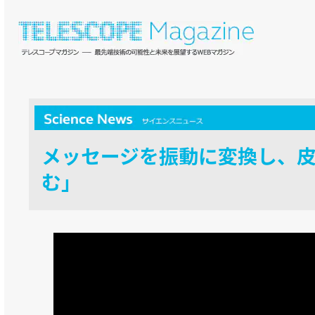
メッセージを振動に変換し、皮
む」