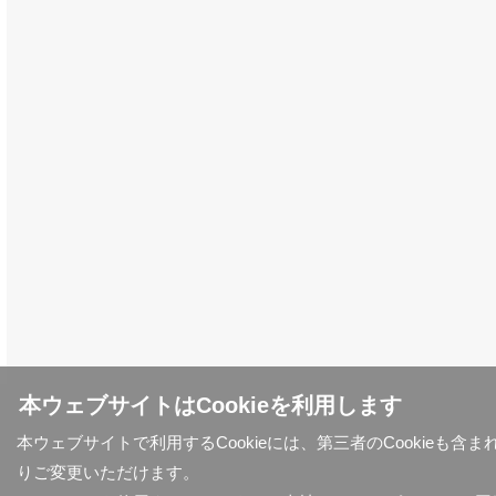
本ウェブサイトはCookieを利用します
本ウェブサイトで利用するCookieには、第三者のCookieも
りご変更いただけます。