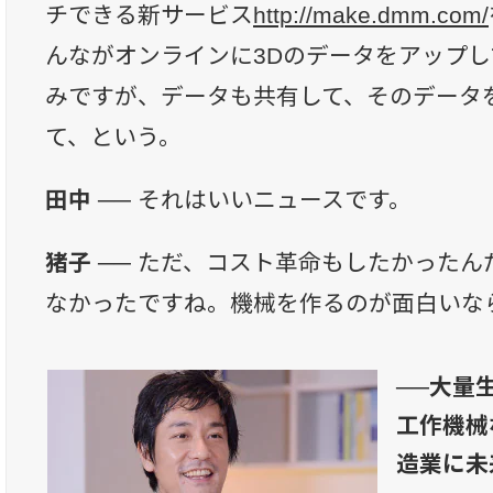
チできる新サービス
http://make.dmm.com/
んながオンラインに3Dのデータをアップ
みですが、データも共有して、そのデータ
て、という。
田中 ──
それはいいニュースです。
猪子 ──
ただ、コスト革命もしたかったん
なかったですね。機械を作るのが面白いな
──大量
工作機械
造業に未