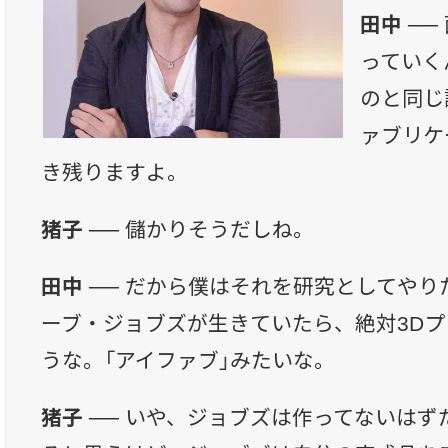
田中 ──
っていく
のと同じ
ァブリケ
き残りますよ。
猪子 ──
儲かりそうだしね。
田中 ──
だから僕はそれを研究としてやり
ーブ・ジョブズが生きていたら、絶対3D
うな。「アイファブ」みたいな。
猪子 ──
いや、ジョブズは作ってないはず