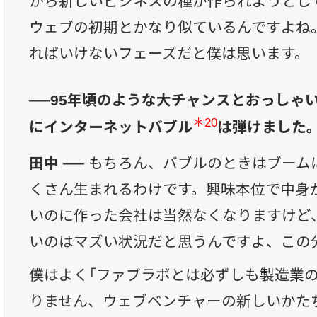
から新しいビジネスの種が作られようとし
ウェブの初期とかなり似ているんですよね
ればいけないフェーズだと僕は思います。
──95年頃のような大チャンスとおっしゃ
＊20
にインターネットバブル
は弾けました
田中 ──
もちろん、バブルのときはブーム
くさん生まれるわけです。興味本位で中身
いのに作った会社は当然なくなりますけど
いのはマズい状況だと思うんですよ、この
僕はよく「ファブラボとは必ずしも製造業
りません、ウェブベンチャーの新しいかた