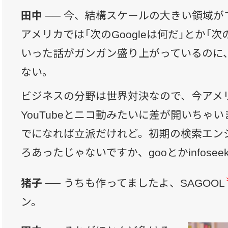
田中 ──
今、結構スケールの大きい領域が
アメリカでは「次のGoogleは何だ」とか「
いった話がガンガン盛り上がっているのに
ない。
ビジネスの分野は世界対決なので、今アメ
YouTubeとニコ動みたいに差が開いちゃ
でになれば立派だけれど。初期の検索エン
ろあったじゃないですか、gooとかinfosee
猪子 ──
うちも作ってましたよ、SAGOOL
ン。