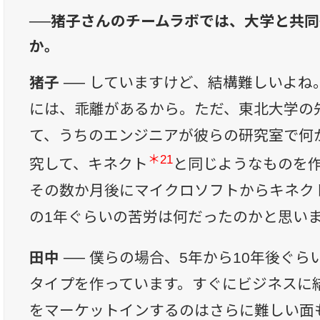
──猪子さんのチームラボでは、大学と共
か。
猪子 ──
していますけど、結構難しいよね
には、乖離があるから。ただ、東北大学の
て、うちのエンジニアが彼らの研究室で何
＊21
究して、キネクト
と同じようなものを
その数か月後にマイクロソフトからキネク
の1年ぐらいの苦労は何だったのかと思い
田中 ──
僕らの場合、5年から10年後ぐら
タイプを作っています。すぐにビジネスに
をマーケットインするのはさらに難しい面