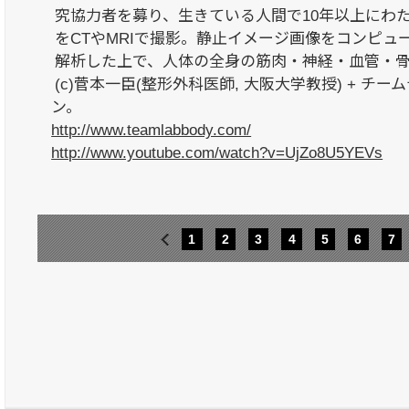
究協力者を募り、生きている人間で10年以上にわ
をCTやMRIで撮影。静止イメージ画像をコンピュ
解析した上で、人体の全身の筋肉・神経・血管・
(c)菅本一臣(整形外科医師, 大阪大学教授) + チームラ
ン。
http://www.teamlabbody.com/
http://www.youtube.com/watch?v=UjZo8U5YEVs
1
2
3
4
5
6
7