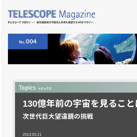
130億年前の宇宙を見ること
次世代巨大望遠鏡の挑戦
2013.03.21