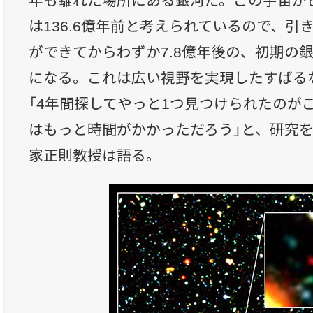
年も離れた場所にある銀河だ。この宇宙が
は136.6億年前と考えられているので、引
ができてからわずか7.8億年後の、初期の
になる。これは広い視野を実現したすばる
「4年間探してやっと1つ見つけられたのが
はもっと時間がかかっただろう」と、研究
家正則教授は語る。