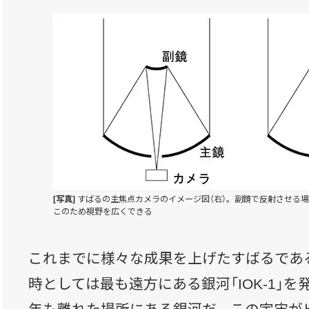
[写真]
すばるの主焦点カメラのイメージ図（右）。副鏡で反射させる場
このため視野を広くできる
これまでに様々な成果を上げたすばるである
時としては最も遠方にある銀河「IOK-1」を発