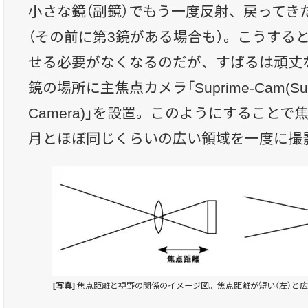
小さな鏡（副鏡）でもう一度反射、戻ってき
（その前に第3鏡がある場合も）。こうする
せる必要がなくなるのだが、すばるは頑丈
鏡の場所に主焦点カメラ「Suprime-Cam(Subar
Camera)」を設置。このようにすること
月とほぼ同じくらいの広い領域を一度に撮
[写真]
焦点距離と視野の関係のイメージ図。焦点距離が短い（左）と広