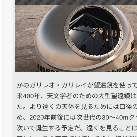
かのガリレオ・ガリレイが望遠鏡を使っ
来400年、天文学者のための大型望遠鏡
た。より遠くの天体を見るためには口径
め、2020年前後には次世代の30〜40m
次いで誕生する予定だ。遠くを見ること