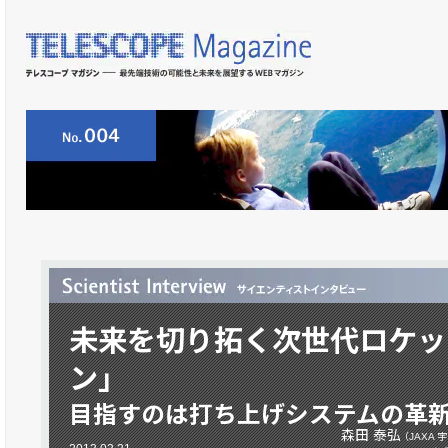
未来を切り拓く次世代ロケッ
ン」
目指すのは打ち上げシステムの革
森田 泰弘
（JAXA