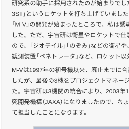
研究系の助手に採用されたのが始まりでした
3SII」というロケットを打ち上げていまし
「M-V」の開発が始まったところで、私は
した。ただ、宇宙研は衛星やロケットで仕
ので、「ジオテイル」「のぞみ」などの衛星
観測装置「ペネトレータ」など、ロケット以
M-Vは1997年の初号機以来、廃止までに
したが、最後の3機をプロジェクトマネー
た。宇宙研は3機関の統合により、2003年
究開発機構（JAXA）になりましたので、ち
て担当したことになります。