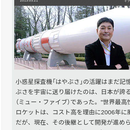
2013.03.21
イプ
小惑星探査機「はやぶさ」の活躍はまだ記
ぶさを宇宙に送り届けたのは、日本が誇る固
（ミュー・ファイブ）であった。"世界最高
ロケットは、コスト高を理由に2006年
だが、現在、その後継として開発が進めら