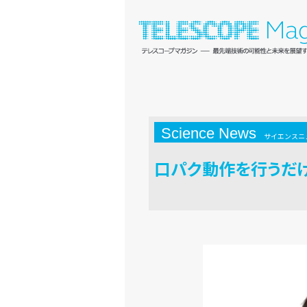
Science News
サイエンスニ
口パク動作を行うだ