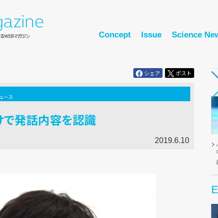
Concept
Issue
Science Ne
シェア
ポスト
ュース
けで発話内容を認識
2019.6.10
E