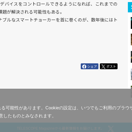
にデバイスをコントロールできるようになれば、これまでの
課題が解決される可能性もある。
ナブルなスマートチョーカーを首に巻くのが、数年後にはト
。
シェア
ポスト
含まれる可能性があります。Cookieの設定は、いつでもご利用のブ
意したものとみなされます。
TELESCOPE Magazineから最新情報をお届けします。