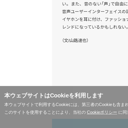
い。また、音のない「声」で自由
音声ユーザーインターフェイスの
イヤホンを耳に付け、ファッショ
レンドになっているかもしれない
（文/山路達也）
本ウェブサイトはCookieを利用します
本ウェブサイトで利用するCookieには、第三者のCookieも
このサイトを使用することにより、当社の
Cookieポリシー
に同