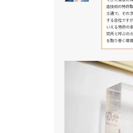
造技術の特許取
士通で、その次が
する会社ですが，
いえる特許の多
究所と呼ぶのが
を取り巻く環