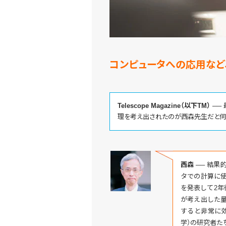
コンピュータへの応用など
Telescope Magazine（以下TM） ──
理を考え出されたのが西森先生だと伺
西森 ──
結果的
タでの計算に
を発表して2年
が考え出した
すると非常に効
学）の研究者た