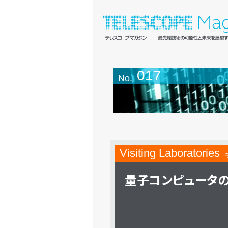
017
No.
Visiting Laboratories
量子コンピュータ