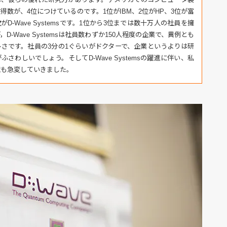
得数が、4位につけているのです。1位がIBM、2位がHP、3位が富
D-Wave Systemsです。1位から3位までは数十万人の社員を擁
D-Wave Systemsは社員数わずか150人程度の企業で、異例とも
さです。社員の3分の1ぐらいがドクターで、企業というよりは研
ふさわしいでしょう。そしてD-Wave Systemsの躍進に伴い、私
境も急変していきました。