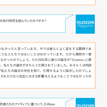
生の先行研究を読んでいたのですか？
いなかったと言っています。今では彼らとよく話をする間柄であ
ような人たちではないことはわかっています。だから偶然の一致
なかったのでしょう。ただ2001年に彼らの論文が『Science』に掲
は、私たちの論文がきちんと引用されていました。おそらくは同誌
が私たちの論文の存在を知り、引用するように指示したのでしょ
、それだけなら社会に大きな影響与えるようなことではなかったの
究者たちのアイディアに基づいて、D-Wave