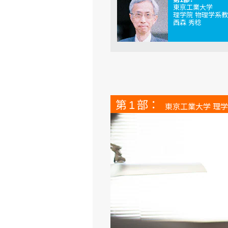
東京工業大学
理学院 物理学系
西森 秀稔
第 1 部：
東京工業大学 理学