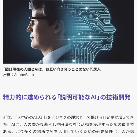
［図1］現在の人間とAIは、お互い向き合うことのない同居人
出典：AdobeStock
精力的に進められる「説明可能なAI」の技術開発
近年、「人中心のAI活用」をビジネスの理念として掲げるIT企業が増えてき
た。AIは、人の豊かな暮らしや円滑な社会活動を実現するための道具で
ある。より多くの場所でAIを活用していくための必要条件は、人が信