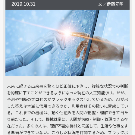
2019.10.31
文／伊藤元昭
未来に起きる出来事を驚くほど正確に予測し、複雑な状況での判断
を的確に下すことができるようになった現在の人工知能（AI）。だが、
予測や判断のプロセスがブラックボックス化しているため、AIが出
した答えは本当に信用できるのか、利用者はその扱いに苦慮してい
る。これまでの機械は、動く仕組みを人間が把握・理解できて当た
り前だった。そして、機械は常に、人間が信頼・制御・管理できる存
在だった。多くの人は、理解不能な機械と同居して、生活や仕事をす
る準備ができていない。こうした状況を打開するため、ブラックボ