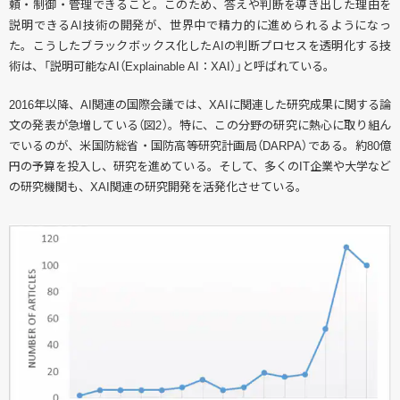
頼・制御・管理できること。このため、答えや判断を導き出した理由を
説明できるAI技術の開発が、世界中で精力的に進められるようになっ
た。こうしたブラックボックス化したAIの判断プロセスを透明化する技
術は、「説明可能なAI（Explainable AI：XAI）」と呼ばれている。
2016年以降、AI関連の国際会議では、XAIに関連した研究成果に関する論
文の発表が急増している（図2）。特に、この分野の研究に熱心に取り組ん
でいるのが、米国防総省・国防高等研究計画局（DARPA）である。約80億
円の予算を投入し、研究を進めている。そして、多くのIT企業や大学など
の研究機関も、XAI関連の研究開発を活発化させている。