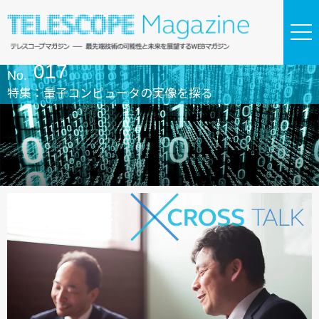
017
No.
特集：量子コンピュータの実像を探る