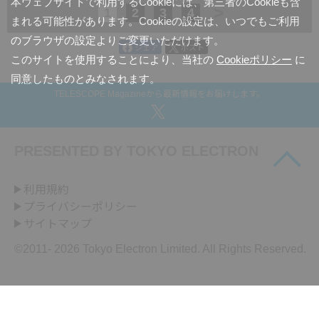
本ウェブサイトで利用するCookieには、第三者のCookieも含
>
1
2
3
4
まれる可能性があります。Cookieの設定は、いつでもご利用
のブラウザの設定よりご変更いただけます。
シェア
ポスト
このサイトを使用することにより、当社の
Cookieポリシー
に
同意したものとみなされます。
TELESCOPE Magazineから最新情報をお届けします。
PRESENTED BY
TOKYO ELECTRON
利用規約
プライバシーポリシー
サイトマップ
©2011-
2026 Tokyo Electron Limited. All Rights Reserved.