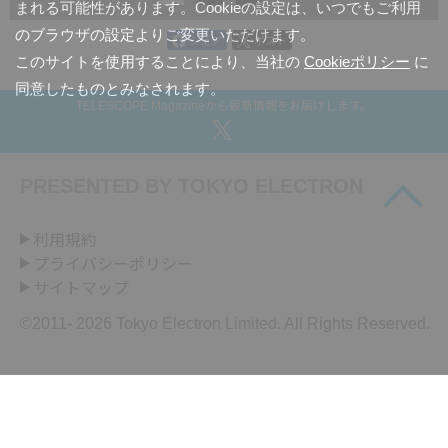
まれる可能性があります。Cookieの設定は、いつでもご利用
のブラウザの設定よりご変更いただけます。
シェア
ポスト
このサイトを使用することにより、当社の
Cookieポリシー
に
同意したものとみなされます。
TELESCOPE Magazineから最新情報をお届けします。
PRESENTED BY
TOKYO ELECTRON
利用規約
プライバシーポリシー
サイトマップ
©2011-
2026 Tokyo Electron Limited. All Rights Reserved.