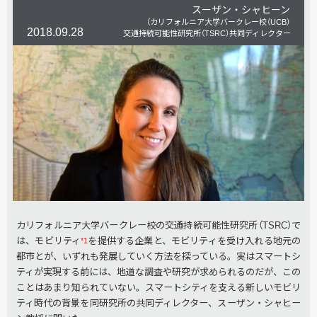
スーザン・シャヒーン
（カリフォルニア大学バークレー校（UCB）
2018.09.28
交通持続可能性研究所（TSRC）共同ディレクター）
カリフォルニア大学バークレー校の交通持続可能性研究所（TSRC）で
は、モビリティ
を提供する企業と、モビリティを受け入れる地元の
*1
都市とが、いずれも発展していく方法を探っている。実はスマートシ
ティが実現する前には、地道な調査や研究が求められるのだが、この
ことはあまり知られていない。スマートシティを支える新しいモビリ
ティ時代の背景を同研究所の共同ディレクター、スーザン・シャヒー