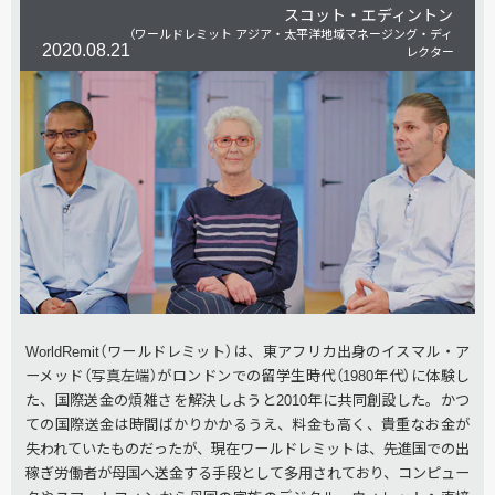
スコット・エディントン
（ワールドレミット アジア・太平洋地域マネージング・ディ
2020.08.21
レクター）
WorldRemit（ワールドレミット）は、東アフリカ出身のイスマル・ア
ーメッド（写真左端）がロンドンでの留学生時代（1980年代）に体験し
た、国際送金の煩雑さを解決しようと2010年に共同創設した。かつ
ての国際送金は時間ばかりかかるうえ、料金も高く、貴重なお金が
失われていたものだったが、現在ワールドレミットは、先進国での出
稼ぎ労働者が母国へ送金する手段として多用されており、コンピュー