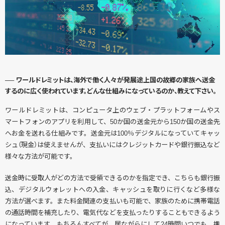
── ワールドレミットは、海外で働く人々が発展途上国の故郷の家族へ送金
するのに広く使われています。どんな仕組みになっているのか、教えて下さい。
ワールドレミットは、コンピュータ上のウェブ・プラットフォームやス
マートフォンのアプリを利用して、50か国の送金元から150か国の送金先
へお金を送れる仕組みです。送金元は100％デジタルになっていてキャッ
シュ（現金）は使えませんが、支払いにはクレジットカードや銀行振込など
様々な方法が可能です。
送金時に受取人がどの方法で受領できるのかを指定でき、こちらも銀行振
込、デジタルウォレットへの入金、キャッシュを取りに行くなど多様な
方法が選べます。また料金関連の支払いも可能で、家族のために携帯電話
の通話時間を補充したり、電気代などを支払ったりすることもできるよう
になっています。もちろんすべてが、居ながらにして24時間いつでも、携