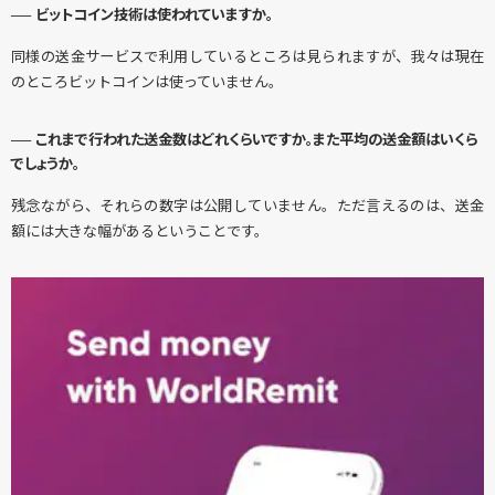
── ビットコイン技術は使われていますか。
同様の送金サービスで利用しているところは見られますが、我々は現在
のところビットコインは使っていません。
── これまで行われた送金数はどれくらいですか。また平均の送金額はいくら
でしょうか。
残念ながら、それらの数字は公開していません。ただ言えるのは、送金
額には大きな幅があるということです。