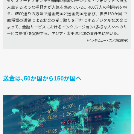
タやスマートフォンから母国の家族のデジタル・ウォレットへ直接
入金するような手軽さが人気を集めている。400万人の利用者を抱
え、6500通りの方法で送金元国と送金先国を結び、世界150か国 で
90種類の通貨によるお金の受け取りを可能にするデジタルな送金に
よって、金融サービスにおけるインクルージョン（多様な人々へのサ
ービス提供）を実現する。アジア・太平洋地域の責任者に聞いた。
（インタビュー・文／瀧口範子）
送金は、50か国から150か国へ