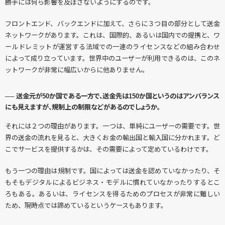
勝手には何ら影響を及ぼさないようにするのです。
フロントエンド、バックエンドに加えて、さらに３つ目の部分として送金
ネットワークがあります。これは、国際的、あるいは国内での提携と、ワ
ールドレミットが運営する法域での一連のライセンスなどの組み合わせ
によって成り立っています。世界中のユーザーが利用できるのは、このネ
ットワークが非常に幅広いからに他ありません。
── 送金元が50か国である一方で、送金先は150か国というのはアンバランス
にも見えますが、規制上の制限などがあるのでしょうか。
それには２つの理由があります。一つは、単純にユーザーの需要です。世
界の送金の流れを見ると、大きくお金の輸出国と輸入国に分かれます。ど
こでサービスを提供するかは、その需要によって定めているわけです。
もう一つの理由は規制です。国によっては送金を認めていなかったり、そ
もそもデジタルによるビジネス・モデルに慣れていなかったりするとこ
ろもある。あるいは、ライセンスを得るためのプロセスが非常に難しい
ため、現時点では諦めているというケースもあります。