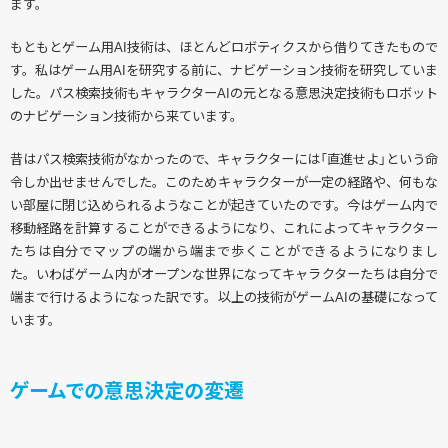
ます。
もともとゲーム用AI技術は、ほとんどロボティクスから借りてきたもので
す。私はゲーム用AIを研究する前に、ナビゲーション技術を研究していま
した。パス検索技術もキャラクターAIの元となる意思決定技術もロボット
のナビゲーション技術から来ています。
昔はパス検索技術がなかったので、キャラクターには「直進せよ」という命
令しか出せませんでした。このためキャラクターが一定の経路や、何もな
い部屋に閉じ込められるようなことが起きていたのです。今はゲーム内で
移動経路を計算することができるようになり、これによってキャラクター
たちは自分でマップの端から端まで歩くことができるようになりまし
た。いわばゲーム内がオープンな世界になってキャラクターたちは自分で
端まで行けるようになった訳です。以上の技術がゲームAIの基礎になって
います。
ゲームでの意思決定の変遷