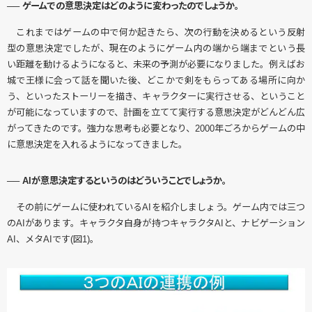
── ゲームでの意思決定はどのように変わったのでしょうか。
これまではゲームの中で何か起きたら、次の行動を決めるという反射
型の意思決定でしたが、現在のようにゲーム内の端から端までという長
い距離を動けるようになると、未来の予測が必要になりました。例えばお
城で王様に会って話を聞いた後、どこかで剣をもらってある場所に向か
う、といったストーリーを描き、キャラクターに実行させる、ということ
が可能になっていますので、計画を立てて実行する意思決定がどんどん広
がってきたのです。強力な思考も必要となり、2000年ごろからゲームの中
に意思決定を入れるようになってきました。
── AIが意思決定するというのはどういうことでしょうか。
その前にゲームに使われているAIを紹介しましょう。ゲーム内では三つ
のAIがあります。キャラクタ自身が持つキャラクタAIと、ナビゲーション
AI、メタAIです(図1)。