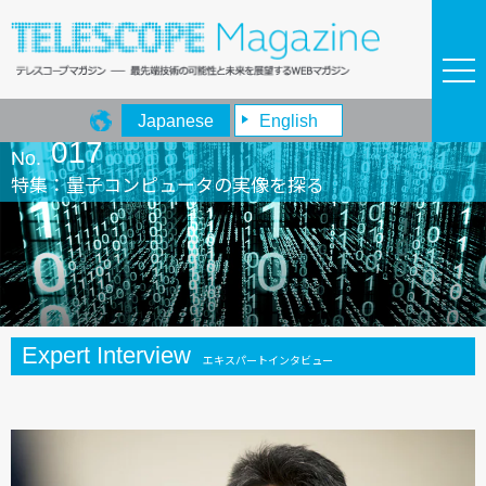
Japanese
English
017
No.
特集：量子コンピュータの実像を探る
Expert Interview
エキスパートインタビュー