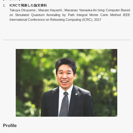
1.
ICRCで発表した論文資料
Takuya Okuyama ; Masato Hayashi ; Masanao Yamaoka An Ising Computer Based
on Simulated Quantum Annealing by Path Integral Monte Carlo Method IEEE
International Conference on Rebooting Computing (ICRC), 2017
Profile