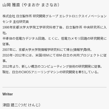
山岡 雅直 （やまおか まさなお）
株式会社 日立製作所 研究開発グループ エレクトロニクスイノベーション
センタ 主任研究員
1998年京都大学大学院工学研究科修了後、日立製作所 中央研究所に入
社。
半導体の低電力デジタル回路、とくに、低電力メモリ回路の研究開発に
従事。
2007年に、京都大学大学院情報学研究科にて博士(情報学)取得。
2010年~2012年には、米国/IBMにてIBM-日立の共同プロジェクトに従
事。
2012年より、新しい概念のコンピューティング技術の研究開発に従事。
現在、日立のCMOSアニーリングマシンの研究開発を牽引している。
Writer
津田 建二（つだ けんじ）