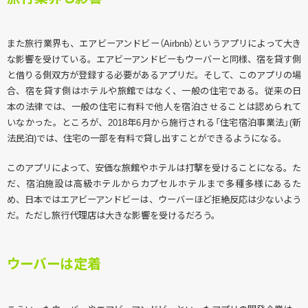
また旅行業界も、エアビーアンドビー（Airbnb）というアプリによって大き
な影響を受けている。エアビーアンドビーもウーバーと同様、宿を貸す側
と借りる側双方が登録する必要があるアプリだ。そして、このアプリの場
合、宿を貸す側はホテルや旅館ではなく、一般の住宅である。従来の日
本の法律では、一般の住宅に有料で他人を宿泊させることは認められて
いなかった。ところが、2018年6月から施行される「住宅宿泊事業法」(新
法民泊)では、住宅の一部を有料で貸し出すことができるようになる。
このアプリによって、安価な旅館やホテルは打撃を受けることになる。た
だ、宿泊施設は高級ホテルからカプセルホテルまで多種多様にあるた
め、日本ではエアビーアンドビーは、ウーバーほど拒絶反応は少ないよう
だ。ただし旅行代理店は大きな影響を受けるだろう。
ウーバーは定着