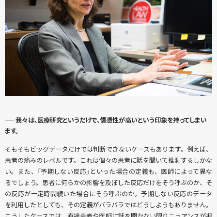
── 我々は、医療研究というだけで、信憑性が高いという印象を持ってしまい
ます。
そもそもビッグデータだけでは判断できないケースもあります。例えば、
患者の痛みのレベルです。これは個々の患者に話を聞いて推測するしかな
い。また、「予期しない反応」といった場合の定義も、医師によって異な
るでしょう。患者に何らかの影響を及ぼした反応だけをそう呼ぶのか、そ
の反応が一定時間続いた場合にそう呼ぶのか。予期しない反応のデータ
を利用したとしても、その定義がバラバラではどうしようもありません。
こうしたケースでは、直接患者や医師に話を聞かない限りニュアンスが把