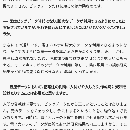
握できません。ビッグデータだけに頼るのは危険なのです。
── 医療ビッグデータ時代になり、膨大なデータが利用できるようになったと
喧伝されていますが、それを鵜呑みにするわけにはいかないということでしょ
うか。
まさにその通りです。電子カルテの膨大なデータを利用できるようにな
り、かつてのように臨床データを集める必要がなくなりました。しかし、
患者に直接触れないため、信頼性の面では従来の研究より危ういとも言
える。そこで今は、ビッグデータの利用に際して、臨床現場での観察研究
結果をどの程度盛り込むべきなのか議論になっています。
── 医療データにおいて、正確性の判断に人間が介入したり、作成時に規制を
設けたりすることは必要だと思いますか。
人間の監視は必要です。ビッグデータだから正しいということはありませ
ん。元のデータをチェックし、テストするということを、繰り返す必要
があります。同時に、電子カルテの正確性を向上させる規制も求められま
す。電子カルテのデータが良質であれば研究結果も向上しますから。そし