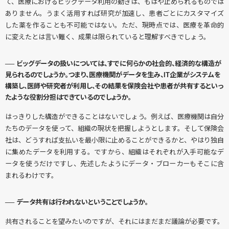
て、医療におけるビッグデータ利用の動きは、もはや止められるものでは
ありません。うまく活用すれば研究が加速し、患者ごとにカスタマイズ
した薬を作ることも不可能ではない。ただ、現時点では、医療を革命的
に変えたとは言い難く、成果は限られていると理解すべきでしょう。
── ビッグデータの扱いについては、すでに何らかの社会的、経済的な構造が
見られるのでしょうか。つまり、医療機関がデータを生み、IT企業がシステムを
構築し、医師や研究者が利用し、その結果を保険会社や患者が共有するといっ
たような役割分担はできているのでしょうか。
はっきりした構造ができることはないでしょう。例えば、医療機関は自分
たちのデータを使って、組織の現状を把握しようとします。そして保険会
社は、どうすれば支払いを最小限に止めることができるかと、やはり独自
に集めたデータを利用する。ですから、組織はそれぞれが入手可能なデ
ータを使うだけですし、先述したようにデータ・ブローカーもそこに含
まれるわけです。
── データ共有は行われないということでしょうか。
共有されることを望みたいのですが、それにはまだまだ議論が必要です。