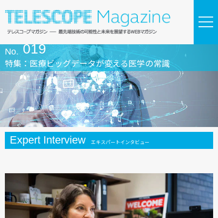
019
No.
特集：医療ビッグデータが変える医学の常識
Expert Interview
エキスパートインタビュー