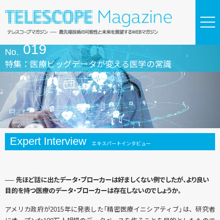
019
No.
特集：医療ビッグデータが変える医学の常識
Expert Interview
エキスパートインタビュー
── 先ほど話に出たデータ・ブローカーは好ましくない例でしたが、より良い
目的を持つ医療のデータ・ブローカーは存在しないのでしょうか。
アメリカ政府が2015年に発表した「精密医療イニシアティブ」は、研究者