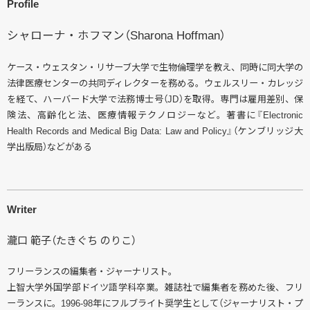
Profile
シャローナ・ホフマン（Sharona Hoffman）
ケース・ウェスタン・リサーブ大学で生物倫理学を教え、同時に同大学の
法律医療センターの共同ディレクターを務める。ウェルスリー・カレッジ
を経て、ハーバード大学で法務博士号（JD）を取得。専門は雇用差別、保
険法、高齢化と法、医療情報テクノロジーなど。著書に『Electronic
Health Records and Medical Big Data: Law and Policy』（ケンブリッジ大
学出版局）などがある
Writer
瀧口 範子（たきぐち のりこ）
フリーランスの編集者・ジャーナリスト。
上智大学外国学部ドイツ語学科卒業。雑誌社で編集者を務めた後、フリ
ーランスに。1996-98年にフルブライト奨学生として（ジャーナリスト・プ