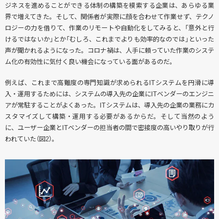
ジネスを進めることができる体制の構築を模索する企業は、あらゆる業
界で増えてきた。そして、関係者が実際に顔を合わせて作業せず、テクノ
ロジーの力を借りて、作業のリモートや自動化をしてみると、「意外と行
けるではないか」とか「むしろ、これまでよりも効率的なのでは」といった
声が聞かれるようになった。コロナ禍は、人手に頼っていた作業のシステ
ム化の有効性に気付く良い機会になっている面があるのだ。
例えば、これまで高難度の専門知識が求められるITシステムを円滑に導
入・運用するためには、システムの導入先の企業にITベンダーのエンジニ
アが常駐することがよくあった。ITシステムは、導入先の企業の業務にカ
スタマイズして構築・運用する必要があるからだ。そして当然のよう
に、ユーザー企業とITベンダーの担当者の間で密接度の高いやり取りが行
われていた（図2）。