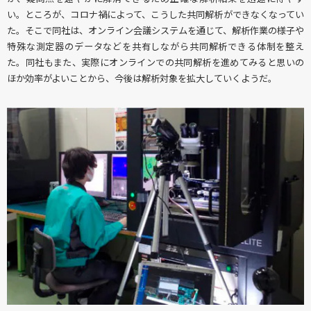
い。ところが、コロナ禍によって、こうした共同解析ができなくなってい
た。そこで同社は、オンライン会議システムを通じて、解析作業の様子や
特殊な測定器のデータなどを共有しながら共同解析できる体制を整え
た。同社もまた、実際にオンラインでの共同解析を進めてみると思いの
ほか効率がよいことから、今後は解析対象を拡大していくようだ。