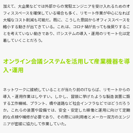
加えて、大企業などでは外部からの常駐エンジニアを受け入れるためのオ
フィススペースを確保している場合も多く、リモート作業が中心になれば
大幅なコスト削減も可能だ。既に、こうした意図からオフィススペースを
縮小する動きが出てきている。これは、コロナ禍が去っても後戻りするこ
とを考えていない動きであり、ITシステムの導入・運用のリモート化は定
着していくことだろう。
オンライン会議システムを活用して産業機器を導
入・運用
ネットワークに接続していることが当たり前のITならば、リモートからの
導入・運用作業はしやすい。しかし、冒頭に挙げたような製造装置に類
する工作機械、プラント、橋や道路など社会インフラなどではどうだろう
か。これらの装置や設備では、安全・安定した稼働と運用に向けて定期
的な点検や補修が必要であり、その際には利用者とメーカー双方のエンジ
ニアが密接に協力して作業していた。